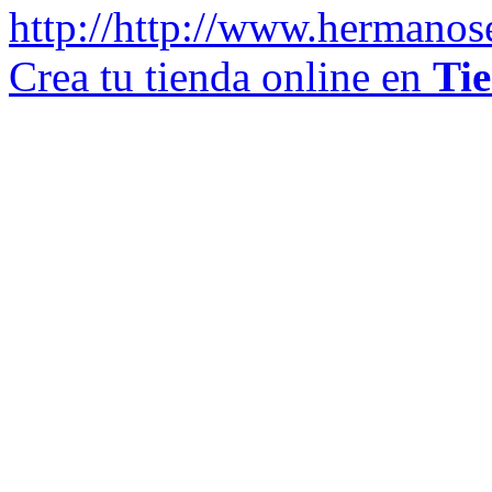
http://http://www.hermanos
Crea tu tienda online en
Ti