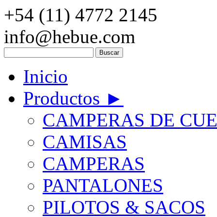
+54 (11) 4772 2145
info@hebue.com
Inicio
Productos
►
CAMPERAS DE CU
CAMISAS
CAMPERAS
PANTALONES
PILOTOS & SACOS