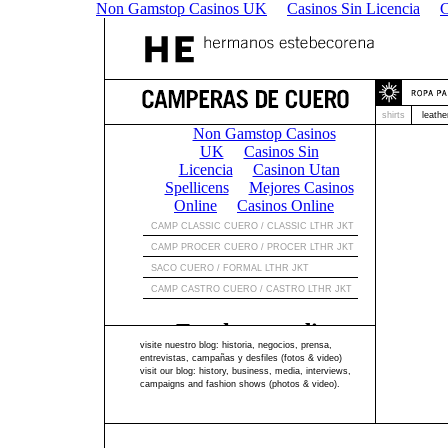
Non Gamstop Casinos UK
Casinos Sin Licencia
C
shirts
leathe
visite nuestro blog: historia, negocios, prensa,
entrevistas, campañas y desfiles (fotos & video)
visit our blog: history, business, media, interviews,
campaigns and fashion shows (photos & video).