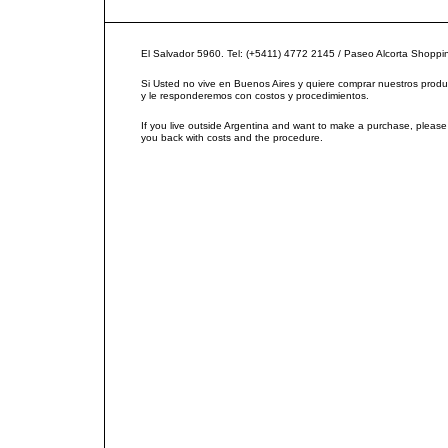
El Salvador 5960. Tel: (+5411) 4772 2145 / Paseo Alcorta Shoppi
Si Usted no vive en Buenos Aires y quiere comprar nuestros produ
y le responderemos con costos y procedimientos.
If you live outside Argentina and want to make a purchase, please
you back with costs and the procedure.