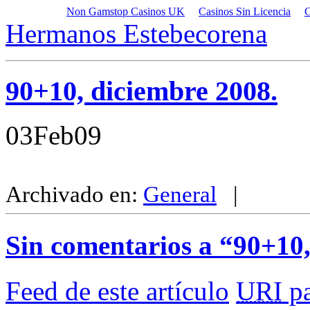
Non Gamstop Casinos UK
Casinos Sin Licencia
C
Hermanos Estebecorena
90+10, diciembre 2008.
03Feb09
Archivado en:
General
|
Sin comentarios a “90+10
Feed de este artículo
URI
pa