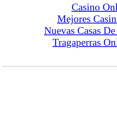
Casino Onl
Mejores Casin
Nuevas Casas De
Tragaperras On