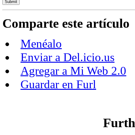
Comparte este artículo
Menéalo
Enviar a Del.icio.us
Agregar a Mi Web 2.0
Guardar en Furl
Furth