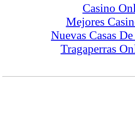
Casino Onl
Mejores Casin
Nuevas Casas De
Tragaperras On