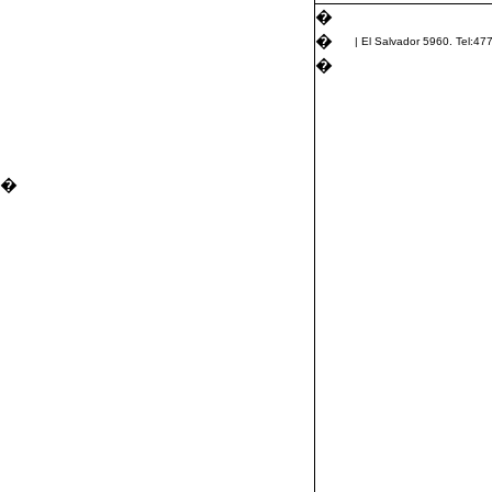
�
�
| El Salvador 5960. Tel:4
�
�