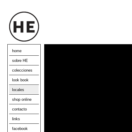
Non Gamstop Casinos UK
Casinos Sin Licencia
Fu
Casin
Mejores 
Nuevas Casa
Tragaperr
home
sobre HE
colecciones
look book
locales
shop online
contacto
links
facebook