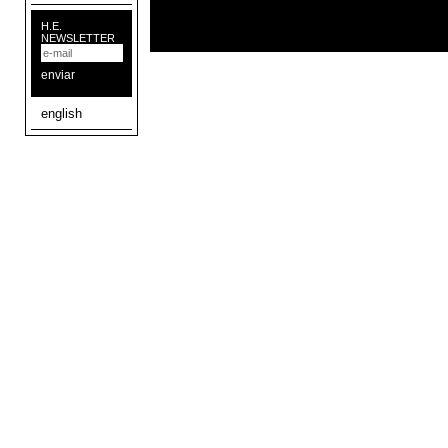
H.E.
NEWSLETTER
enviar
english