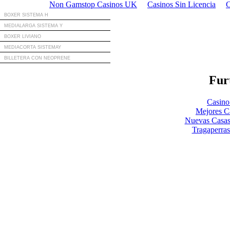
Non Gamstop Casinos UK
Casinos Sin Licencia
C
BOXER SISTEMA H
MEDIALARGA SISTEMA Y
BOXER LIVIANO
MEDIACORTA SISTEMAY
BILLETERA CON NEOPRENE
Fur
Casino
Mejores C
Nuevas Casas
Tragaperra